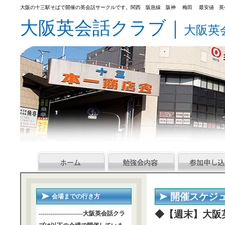
大阪の十三駅そばで開催の英会話サークルです。関西 阪急線 阪神 梅田 最安値 英会
大阪英会話クラブ｜
大阪英
開催スケジ
会場までの行き方
◆【週末】大阪英
----------------------大阪英会話クラ