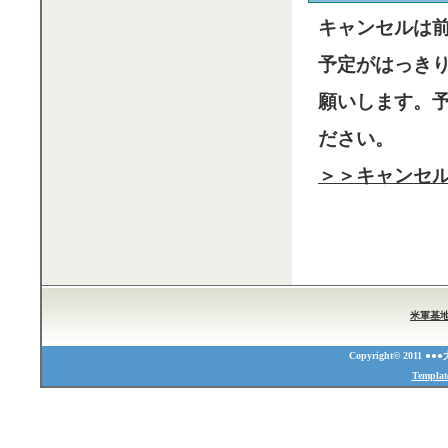
キャンセルは
予定がはっき
願いします。
ださい。
＞＞キャンセ
米軍基
Copyright© 2011 ●
Templat