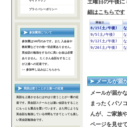
土曜日の午後に
サイトマップ
プライバシーポリシー
細はこちらです
参加費用について
参加費は500円のみです。また 入会金や
教材費などその他一切必要ありません。
英会話の勉強をするのに高いお金は必要
ありません。 たくさん会話をすること
が上達への近道です。
>> 参加申し込みはこちらから
メールが届
英語は使うことが上達への近道
メールが届か
英語を上達させるにはやはり使うことが一番の近
まったくパソ
道です。英会話スクールとは違い会話をすること
にもっとも重点を置いています。また同じような
んが、ご家族
英会話を勉強している仲間もできてとっても楽し
い英会話勉強会です。
ページを見せ