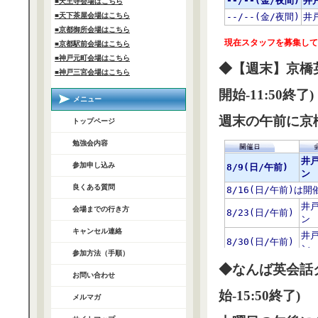
■天王寺会場はこちら
■天下茶屋会場はこちら
■京都御所会場はこちら
■京都駅前会場はこちら
■神戸元町会場はこちら
◆【週末】京橋英
■神戸三宮会場はこちら
開始-11:50終了)
メニュー
週末の午前に京
トップページ
勉強会内容
参加申し込み
良くある質問
会場までの行き方
キャンセル連絡
参加方法（手順）
◆なんば英会話ク
お問い合わせ
始-15:50終了)
メルマガ