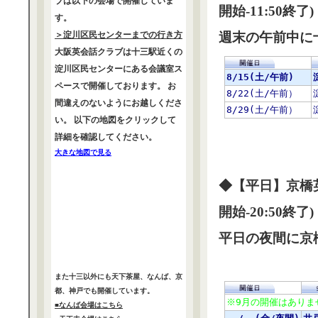
ブは以下の会場で開催していま
開始-11:50終了)
す。
＞淀川区民センターまでの行き方
週末の午前中に
大阪英会話クラブは十三駅近くの
淀川区民センターにある会議室ス
ペースで開催しております。 お
間違えのないようにお越しくださ
い。 以下の地図をクリックして
詳細を確認してください。
大きな地図で見る
◆【平日】京橋英
開始-20:50終了)
平日の夜間に京
また十三以外にも天下茶屋、なんば、京
都、神戸でも開催しています。
■なんば会場はこちら